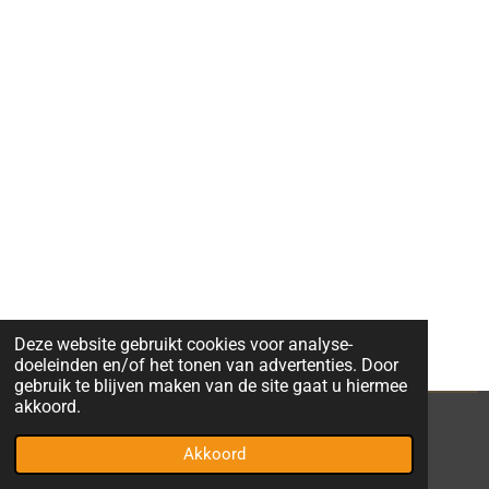
Deze website gebruikt cookies voor analyse-
doeleinden en/of het tonen van advertenties. Door
gebruik te blijven maken van de site gaat u hiermee
akkoord.
© 2022 JeLo consulting bv
Akkoord
Powered by
JouwWeb