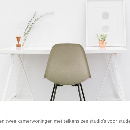
len twee kamerwoningen met telkens zes studio's voor stud