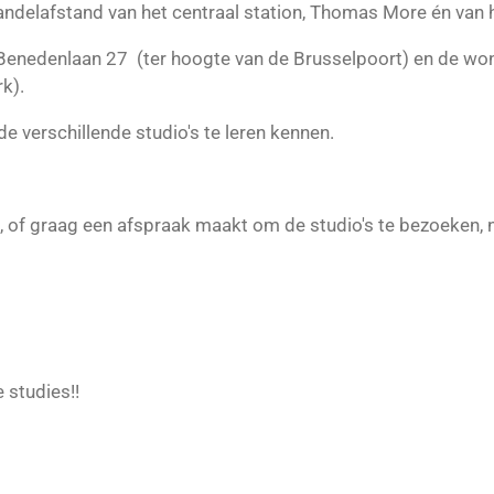
ndelafstand van het centraal station, Thomas More én van
Benedenlaan 27 (ter hoogte van de Brusselpoort) en de w
k).
e verschillende studio's te leren kennen.
, of graag een afspraak maakt om de studio's te bezoeken, 
.
 studies!!