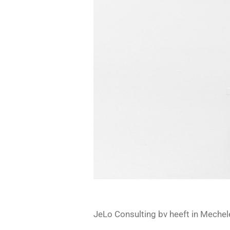
JeLo Consulting bv heeft in Meche