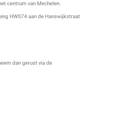
 het centrum van Mechelen.
oning HWS74 aan de Hanswijkstraat
neem dan gerust via de