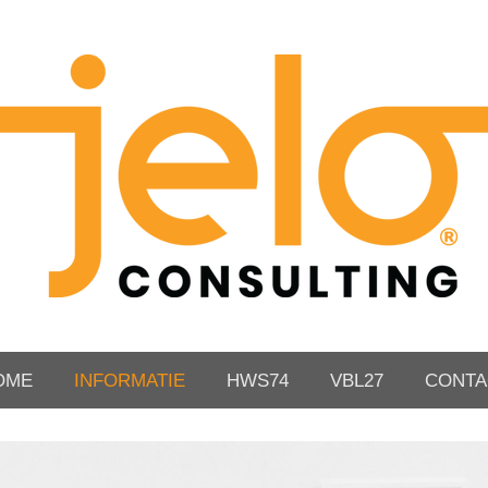
OME
INFORMATIE
HWS74
VBL27
CONTA