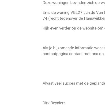
Deze woningen bevinden zich op wa
Er is de woning VBL27 aan de Van 
74 (recht tegenover de Hanswijkker
Kijk even verder op de website om d
Als je bijkomende informatie wenst
contactpagina contact met ons op
Alvast veel succes met de geplande
Dirk Reyniers